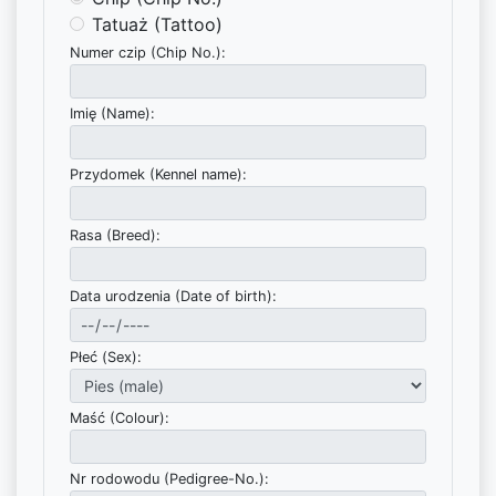
Tatuaż (Tattoo)
Numer czip (Chip No.):
Imię (Name):
Przydomek (Kennel name):
Rasa (Breed):
Data urodzenia (Date of birth):
Płeć (Sex):
Maść (Colour):
Nr rodowodu (Pedigree-No.):