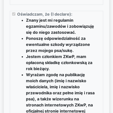
Oświadczam, że (I declare):
Znany jest mi regulamin
egzaminu/zawodów i zobowiązuję
się do niego zastosować.
Ponoszę odpowiedzialność za
ewentualne szkody wyrządzone
przez mojego psa/sukę.
Jestem członkiem ZKwP, mam
opłaconą składkę członkowską za
rok bieżący.
Wyrażam zgodę na publikację
moich danych (imię i nazwisko
właściciela, imię i nazwisko
przewodnika oraz pełne imię i rasa
psa), a także wizerunku na
stronach internetowych ZKwP, na
oficjalnej stronie internetowej