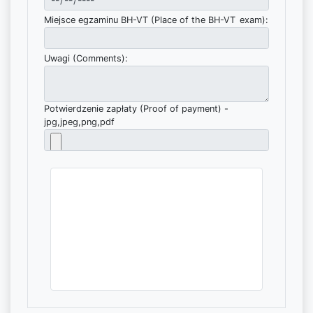
Miejsce egzaminu BH-VT (Place of the BH-VT exam):
Uwagi (Comments):
Potwierdzenie zapłaty (Proof of payment) -
jpg,jpeg,png,pdf