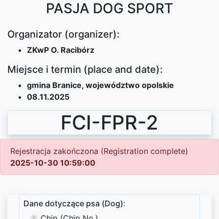
PASJA DOG SPORT
Organizator (organizer):
ZKwP O. Racibórz
Miejsce i termin (place and date):
gmina Branice, województwo opolskie
08.11.2025
FCI-FPR-2
Rejestracja zakończona (Registration complete)
2025-10-30 10:59:00
Dane dotyczące psa (Dog):
Chip (Chip No.)