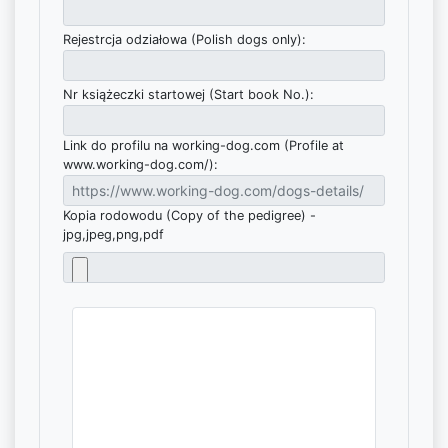
Rejestrcja odziałowa (Polish dogs only):
Nr książeczki startowej (Start book No.):
Link do profilu na working-dog.com (Profile at
www.working-dog.com/):
Kopia rodowodu (Copy of the pedigree) -
jpg,jpeg,png,pdf